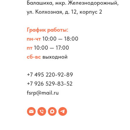
Балашиха, мкр. Железнодорожный,
Бухгалтерские
и юридические услуги
ул. Колхозная, д. 12, корпус 2
График работы:
пн-чт
10:00 — 18:00
пт
10:00 — 17:00
сб-вс
выходной
+7 495 220-92-89
+7 926 529-83-52
fsrp@mail.ru