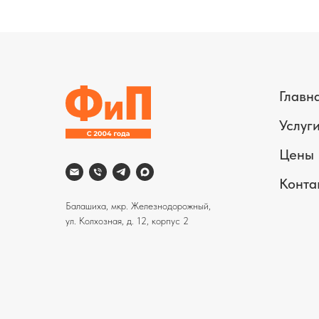
Главн
Услуг
Цены
Конта
Балашиха, мкр. Железнодорожный,
ул. Колхозная, д. 12, корпус 2