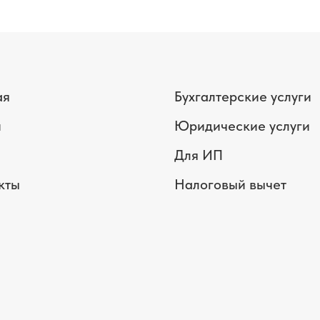
ая
Бухгалтерские услуги
и
Юридические услуги
Для ИП
кты
Налоговый вычет