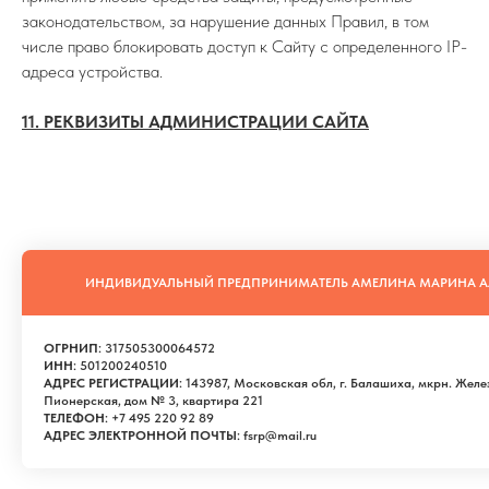
законодательством, за нарушение данных Правил, в том
числе право блокировать доступ к Сайту с определенного IP-
адреса устройства.
11. РЕКВИЗИТЫ АДМИНИСТРАЦИИ САЙТА
ИНДИВИДУАЛЬНЫЙ ПРЕДПРИНИМАТЕЛЬ АМЕЛИНА МАРИНА А
ОГРНИП
: 317505300064572
ИНН
: 501200240510
АДРЕС РЕГИСТРАЦИИ
: 143987, Московская обл, г. Балашиха, мкрн. Жел
Пионерская, дом № 3, квартира 221
ТЕЛЕФОН
: +7 495 220 92 89
АДРЕС ЭЛЕКТРОННОЙ ПОЧТЫ
: fsrp@mail.ru