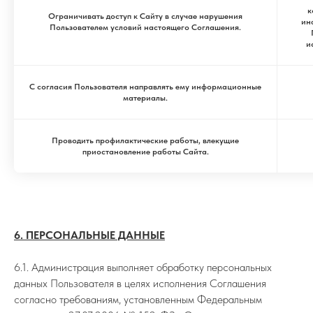
к
Ограничивать доступ к Сайту в случае нарушения
ин
Пользователем условий настоящего Соглашения.
и
С согласия Пользователя направлять ему информационные
материалы.
Проводить профилактические работы, влекущие
приостановление работы Сайта.
6. ПЕРСОНАЛЬНЫЕ ДАННЫЕ
6.1. Администрация выполняет обработку персональных
данных Пользователя в целях исполнения Соглашения
согласно требованиям, установленным Федеральным