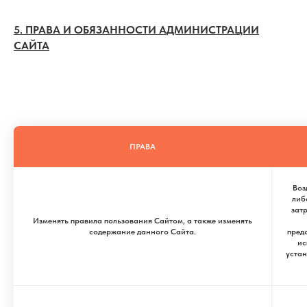
5. ПРАВА И ОБЯЗАННОСТИ АДМИНИСТРАЦИИ
САЙТА
ПРАВА
Воз
либ
зат
Изменять правила пользования Сайтом, а также изменять
содержание данного Сайта.
пред
ис
уста