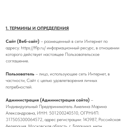
Бухгалтерские
и юридические услуги
1. ТЕРМИНЫ И ОПРЕДЕЛЕНИЯ
Сайт (Веб-сайт)
– размещенный в сети Интернет по
адресу: https://ffip.ru/ информационный ресурс, в отношении
которого действует настоящее Пользовательское
соглашение.
Пользователь
– лицо, использующее сеть Интернет, в
частности, Сайт с целью удовлетворения личных
потребностей.
Администрация (Администрация сайта)
–
Индивидуальный Предприниматель Амелина Марина
Александровна, ИНН: 501200240510, ОГРНИП:
317505300064572, адрес регистрации: 143987, Российская
федерация, Московская область, г. Балашиха, мкрн.