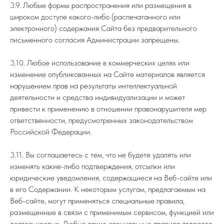
3.9. Любые формы распространения или размещения в
широком доступе какого-либо (распечатанного или
электронного) содержания Сайта без предварительного
письменного согласия Администрации запрещены.
3.10. Любое использование в коммерческих целях или
изменение опубликованных на Сайте материалов является
нарушением прав на результаты интеллектуальной
деятельности и средства индивидуализации и может
привести к применению в отношении правонарушителя мер
ответственности, предусмотренных законодательством
Российской Федерации.
3.11. Вы соглашаетесь с тем, что не будете удалять или
изменять какие-либо подтверждения, отсылки или
юридические уведомления, содержащиеся на Веб-сайте или
в его Содержании. К некоторым услугам, предлагаемым на
Веб-сайте, могут применяться специальные правила,
размещенные в связи с применимым сервисом, функцией или
деятельностью. Любые такие специальные правила являются